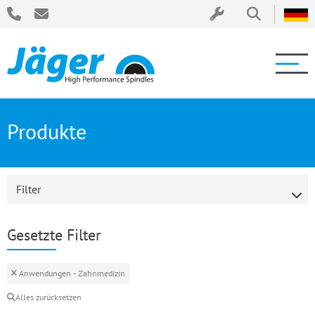
Produkte
Filter
Gesetzte Filter
Anwendungen - Zahnmedizin
Alles zurücksetzen