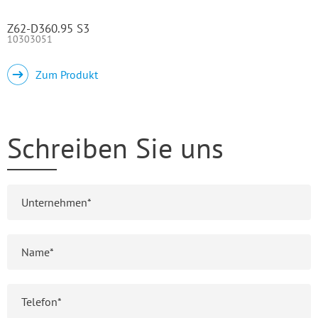
Z62-D360.95 S3
10303051
Zum Produkt
Schreiben Sie uns