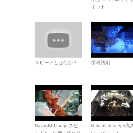
ボット
スピードとは何か？
歯科切削
Nakanishi Jaegerスピ
Nakanishi Jaeger高