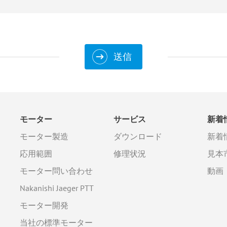
送信
モーター
サービス
新着
モーター製造
ダウンロード
新着
応用範囲
修理状況
見本
モーター問い合わせ
動画
Nakanishi Jaeger PTT
モーター開発
当社の標準モーター