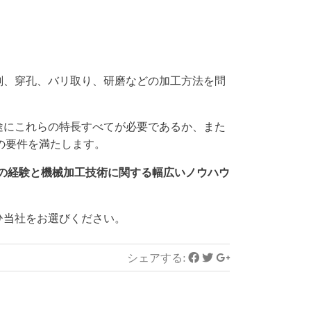
削、穿孔、バリ取り、研磨などの加工方法を問
途にこれらの特長すべてが必要であるか、また
の要件を満たします。
社の長年の経験と機械加工技術に関する幅広いノウハウ
ひ当社をお選びください。
シェアする: