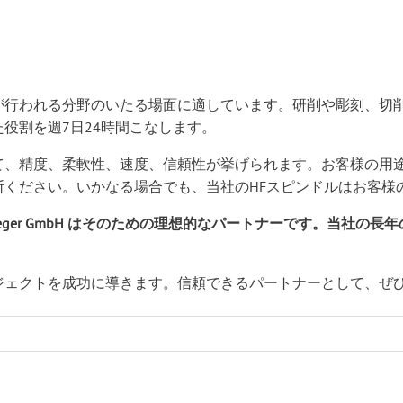
が行われる分野のいたる場面に適しています。研削や彫刻、切
役割を週7日24時間こなします。
て、精度、柔軟性、速度、信頼性が挙げられます。お客様の用
断ください。いかなる場合でも、当社のHFスピンドルはお客様
 Jaeger GmbH はそのための理想的なパートナーです。当
ジェクトを成功に導きます。信頼できるパートナーとして、ぜ