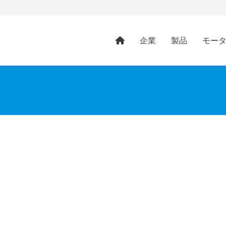
企業
製品
モー