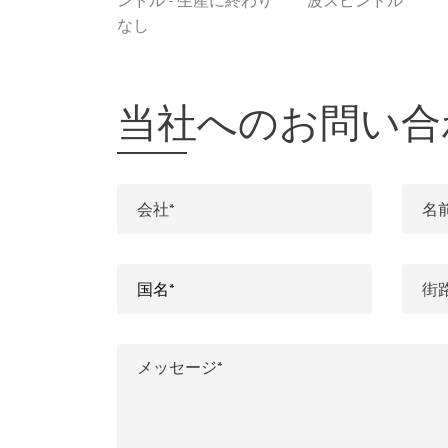
ンドル - 生産に終わり
波スピンドル
なし
当社へのお問い合