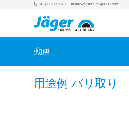
+49 6002 9123-0
info@nakanishi-jaeger.com
動画
用途例 バリ取り