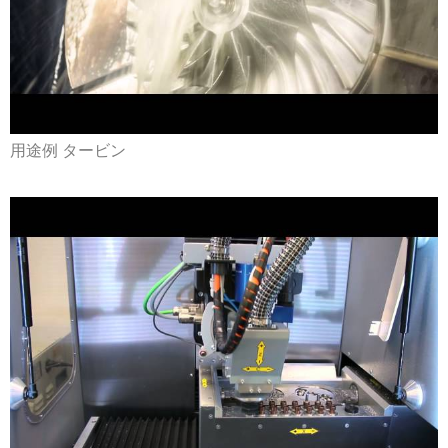
用途例 タービン