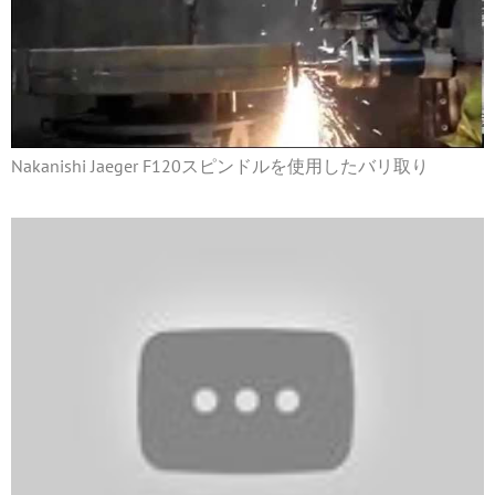
Nakanishi Jaeger F120スピンドルを使用したバリ取り