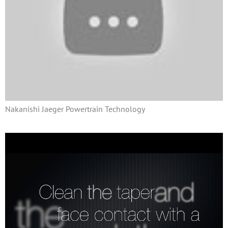
Nakanishi Jaeger Powertrain Technology