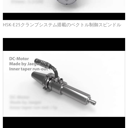
HSK-E25クランプシステム搭載のベクトル制御スピンドル