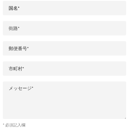
* 必須記入欄