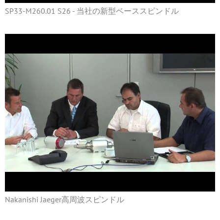
SP33-M260.01 S26 - 当社の新型ベーススピンドル
Nakanishi Jaeger高周波スピンドル