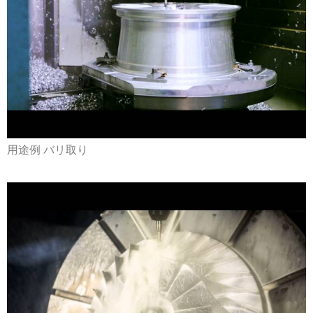
用途例 バリ取り