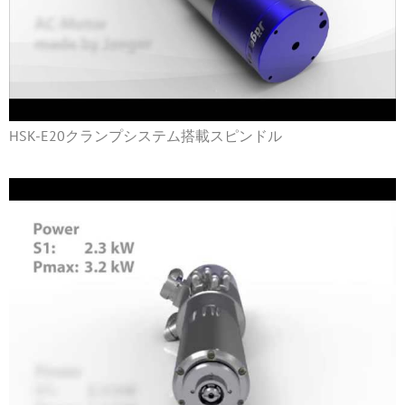
HSK-E20クランプシステム搭載スピンドル