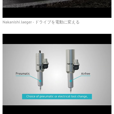
Nakanishi Jaeger - ドライブを電動に変える