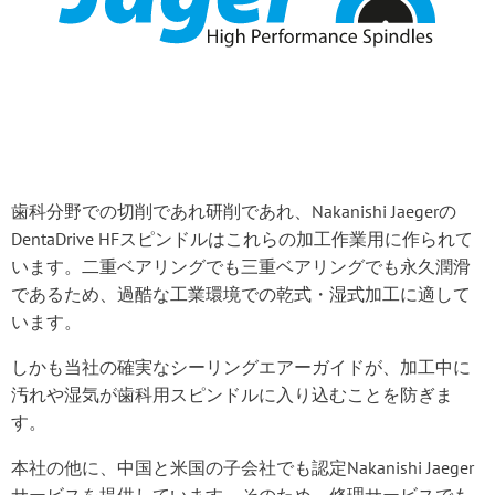
歯科分野での切削であれ研削であれ、Nakanishi Jaegerの
DentaDrive HFスピンドルはこれらの加工作業用に作られて
います。二重ベアリングでも三重ベアリングでも永久潤滑
であるため、過酷な工業環境での乾式・湿式加工に適して
います。
しかも当社の確実なシーリングエアーガイドが、加工中に
汚れや湿気が歯科用スピンドルに入り込むことを防ぎま
す。
本社の他に、中国と米国の子会社でも認定Nakanishi Jaeger
サービスを提供しています。そのため、修理サービスでも