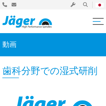
動画
歯科分野での湿式研削