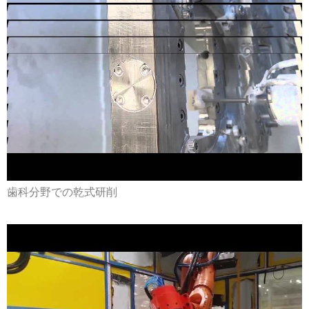
歯科分野での乾式研削