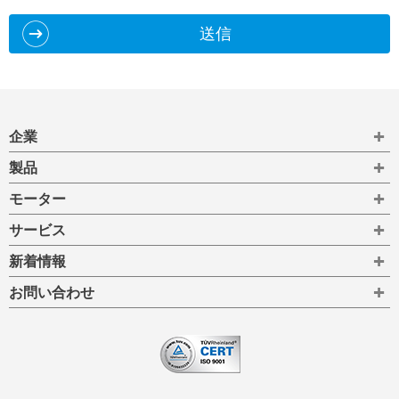
送信
To
企業
To
製品
To
モーター
To
サービス
To
新着情報
To
お問い合わせ