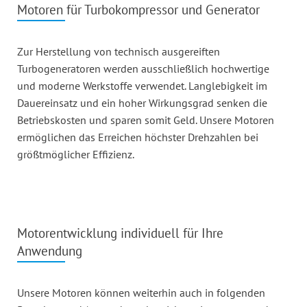
Motoren für Turbokompressor und Generator
Zur Herstellung von technisch ausgereiften
Turbogeneratoren werden ausschließlich hochwertige
und moderne Werkstoffe verwendet. Langlebigkeit im
Dauereinsatz und ein hoher Wirkungsgrad senken die
Betriebskosten und sparen somit Geld. Unsere Motoren
ermöglichen das Erreichen höchster Drehzahlen bei
größtmöglicher Effizienz.
Motorentwicklung individuell für Ihre
Anwendung
Unsere Motoren können weiterhin auch in folgenden