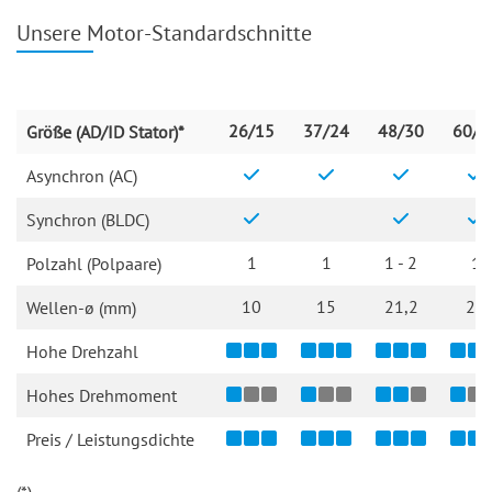
Unsere Motor-Standardschnitte
26/15
37/24
48/30
60/3
Größe (AD/ID Stator)*
Asynchron (AC)
Synchron (BLDC)
1
1
1 - 2
1
Polzahl (Polpaare)
10
15
21,2
20
Wellen-ø (mm)
Hohe Drehzahl
Hohes Drehmoment
Preis / Leistungsdichte
(*)