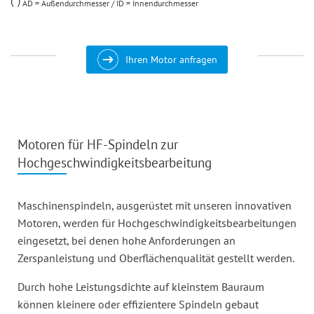
AD = Außendurchmesser / ID = Innendurchmesser
Ihren Motor anfragen
Motoren für HF-Spindeln zur
Hochgeschwindigkeits­bearbeitung
Maschinenspindeln, ausgerüstet mit unseren innovativen
Motoren, werden für Hochgeschwindigkeits­bearbeitungen
eingesetzt, bei denen hohe Anforderungen an
Zerspanleistung und Oberflächenqualität gestellt werden.
Durch hohe Leistungsdichte auf kleinstem Bauraum
können kleinere oder effizientere Spindeln gebaut