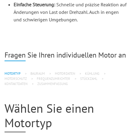
Einfache Steuerung:
Schnelle und präzise Reaktion auf
Änderungen von Last oder Drehzahl. Auch in engen
und schwierigen Umgebungen.
Fragen Sie Ihren individuellen Motor an
MOTORTYP
BAURAUM
MOTORDATEN
KÜHLUNG
MOTORSCHUTZ
FREQUENZUMRICHTER
STÜCKZAHL
KONTAKTDATEN
ZUSAMMENFASSUNG
Wählen Sie einen
Motortyp