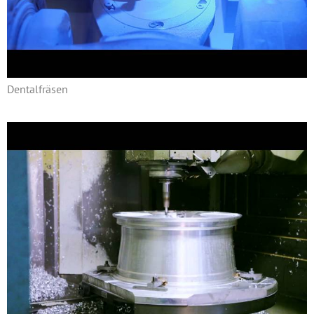
Dentalfräsen