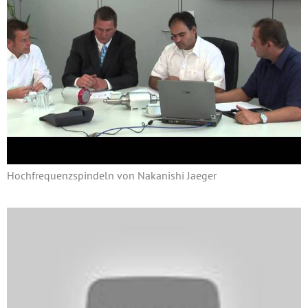
Hochfrequenzspindeln von Nakanishi Jaeger