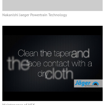
Nakanishi Jaeger Powertrain Technology
Maintenance of HSK