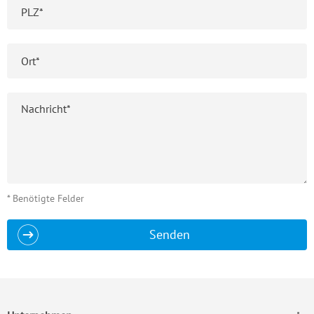
* Benötigte Felder
Senden
To