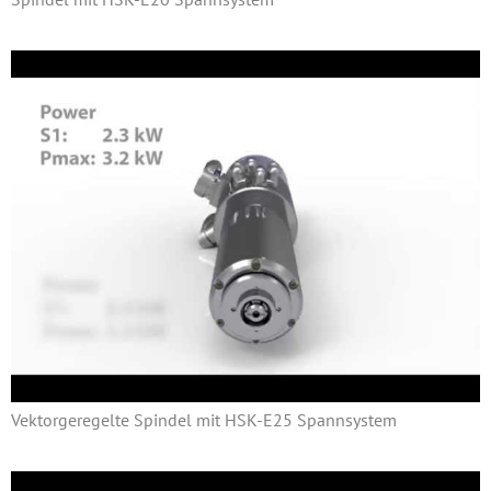
Vektorgeregelte Spindel mit HSK-E25 Spannsystem