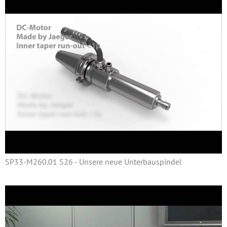
SP33-M260.01 S26 - Unsere neue Unterbauspindel