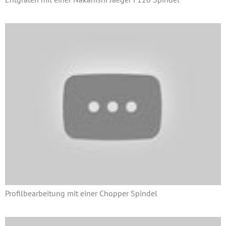
Profilbearbeitung mit einer Chopper Spindel