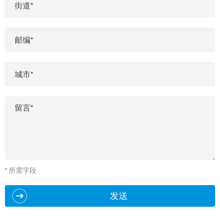
* 所需字段
发送