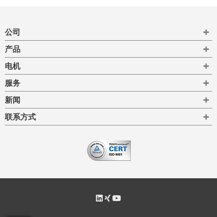
To
公司
To
产品
To
电机
To
服务
To
新闻
To
联系方式