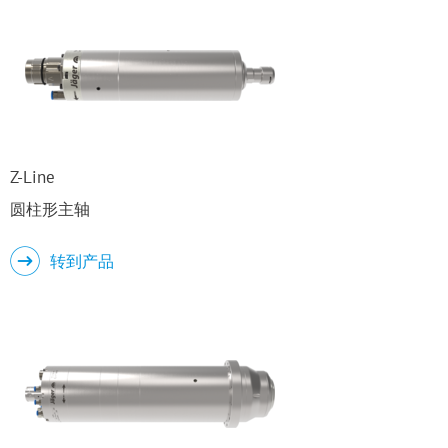
Z-Line
圆柱形主轴
转到产品