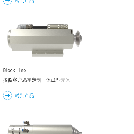
转到产品
Block-Line
按照客户愿望定制一体成型壳体
转到产品