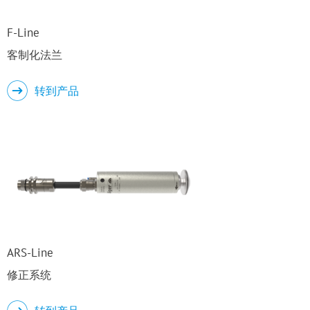
F-Line
客制化法兰
转到产品
ARS-Line
修正系统