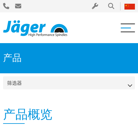
产品
筛选器
产品概览