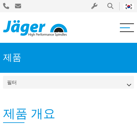
제품
필터
제품 개요