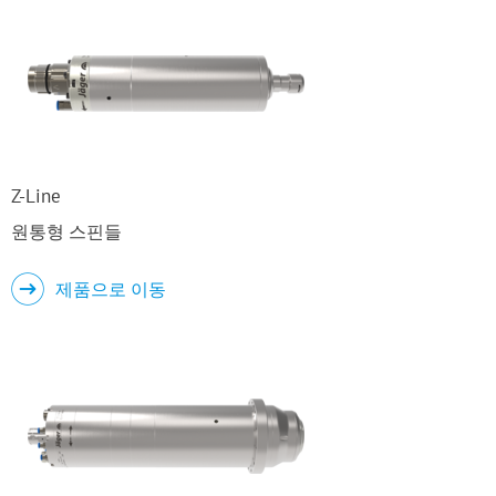
Z-Line
원통형 스핀들
제품으로 이동