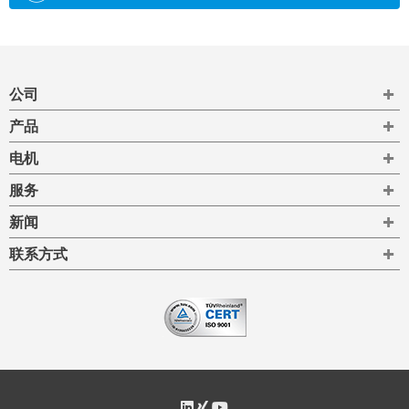
To
公司
To
产品
To
电机
To
服务
To
新闻
To
联系方式