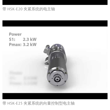
带 HSK-E20 夹紧系统的电主轴
带 HSK-E25 夹紧系统的向量控制型电主轴