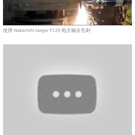
使用 Nakanishi Jaeger F120 电主轴去毛刺