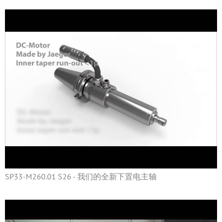
SP33-M260.01 S26 - 我们的全新下置电主轴