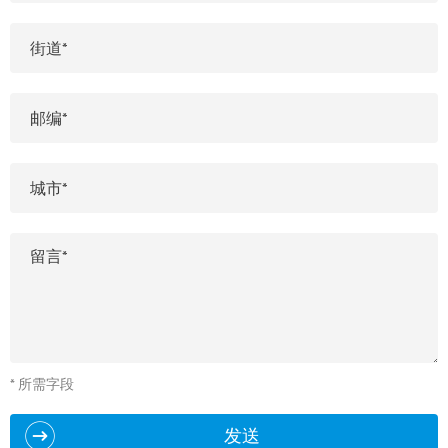
* 所需字段
发送