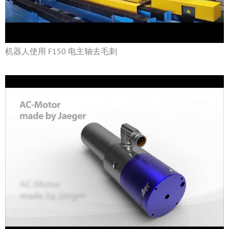
机器人使用 F150 电主轴去毛刺