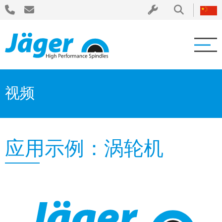
视频
应用示例：涡轮机