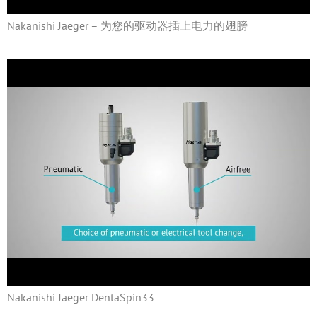
Nakanishi Jaeger – 为您的驱动器插上电力的翅膀
Nakanishi Jaeger DentaSpin33