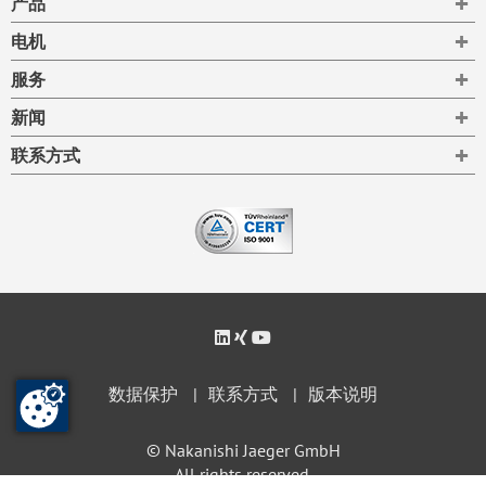
产品
To
电机
To
服务
To
新闻
To
联系方式
数据保护
联系方式
版本说明
© Nakanishi Jaeger GmbH
All rights reserved.