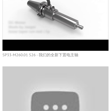
SP33-M260.01 S26 - 我们的全新下置电主轴