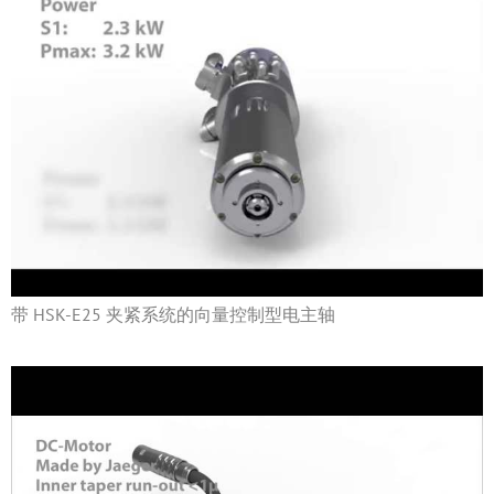
带 HSK-E25 夹紧系统的向量控制型电主轴