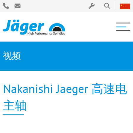
视频
Nakanishi Jaeger 高速电
主轴