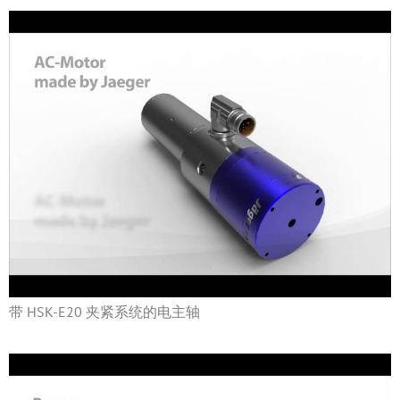
带 HSK-E20 夹紧系统的电主轴