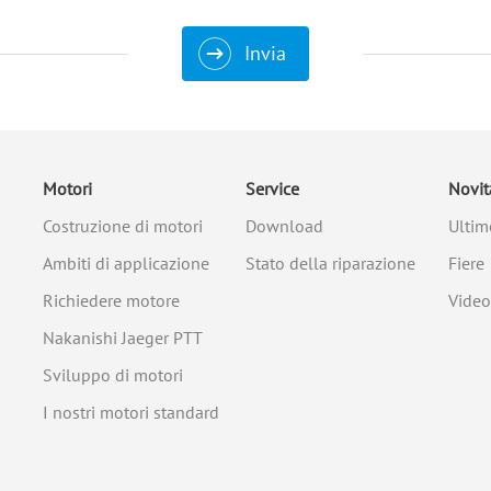
Invia
Motori
Service
Novit
Costruzione di motori
Download
Ultim
Ambiti di applicazione
Stato della riparazione
Fiere
Richiedere motore
Video
Nakanishi Jaeger PTT
Sviluppo di motori
I nostri motori standard