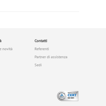
à
Contatti
e novità
Referenti
Partner di assistenza
Sedi