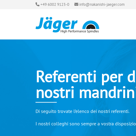
+49 6002 9123-0
info@nakanishi-jaeger.com
Referenti per 
nostri mandrin
Di seguito trovate l’elenco dei nostri referenti.
I nostri colleghi sono sempre a vostra disposizi