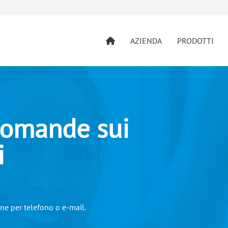
AZIENDA
PRODOTTI
domande sui
i
one per telefono o e-mail.