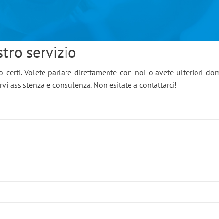
stro servizio
o certi. Volete parlare direttamente con noi o avete ulteriori d
irvi assistenza e consulenza. Non esitate a contattarci!