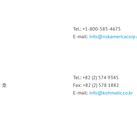
Tel.: +1-800-585-4675
E-mail:
info@nskamericacorp
Tel.: +82 (2) 574 9345
2 호
Fax: +82 (2) 578 1882
E-mail:
info@kohmatic.co.kr