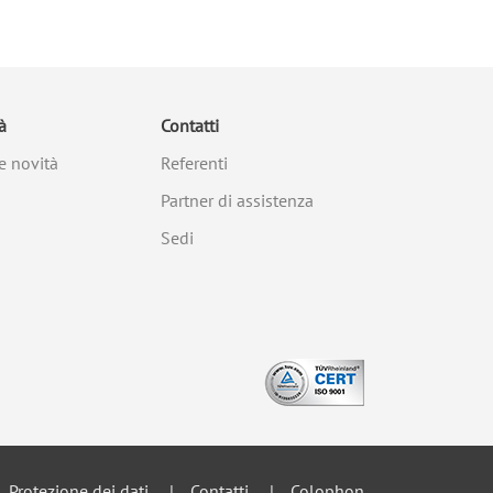
à
Contatti
e novità
Referenti
Partner di assistenza
Sedi
Protezione dei dati
Contatti
Colophon