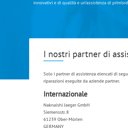
innovativi e di qualità e un’assistenza di prim’ord
I nostri partner di ass
Solo i partner di assistenza elencati di seg
riparazioni eseguite da aziende partner.
Internazionale
Naknaishi Jaeger GmbH
Siemensstr. 8
61239 Ober-Mörlen
GERMANY