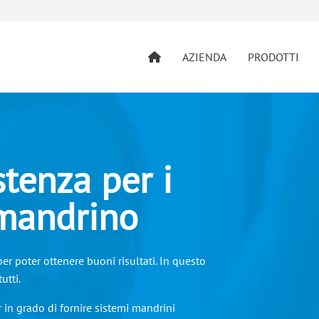
AZIENDA
PRODOTTI
stenza per i
 mandrino
r poter ottenere buoni risultati. In questo
utti.
n grado di fornire sistemi mandrini