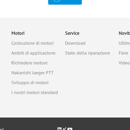
Motori
Service
Novit
Costruzione di motori
Download
Ultim
Ambiti di applicazione
Stato della riparazione
Fiere
Richiedere motore
Video
Nakanishi Jaeger PTT
Sviluppo di motori
I nostri motori standard
ed.