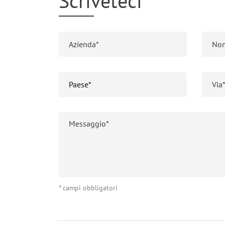
Scriveteci
* campi obbligatori