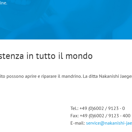
ine.
istenza in tutto il mondo
uito possono aprire e riparare il mandrino. La ditta Nakanishi Jae
Tel.: +49 (0)6002 / 9123 - 0
Fax: +49 (0)6002 / 9123 - 400
E-mail:
service@nakanishi-ja