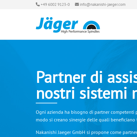
+49 6002 9123-0
info@nakanishi-jaeger.com
Partner di assi
nostri sistemi
Ogni azienda ha bisogno di partner competenti pe
modo si creano sinergie delle quali beneficiano t
Nakanishi Jaeger GmbH si propone come partner i