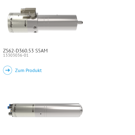
ZS62-D360.53 S5AM
13303036-01
Zum Produkt