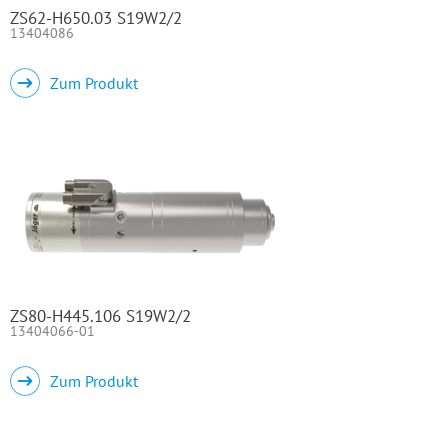
ZS62-H650.03 S19W2/2
13404086
Zum Produkt
ZS80-H445.106 S19W2/2
13404066-01
Zum Produkt