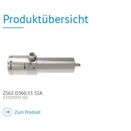
Produktübersicht
ZS62-D360.53 S2A
13303035-02
Zum Produkt