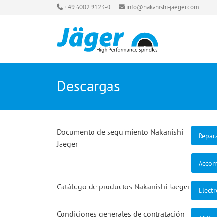
+49 6002 9123-0
info@nakanishi-jaeger.com
Descargas
Documento de seguimiento Nakanishi
Repar
Jaeger
Accom
Catálogo de productos Nakanishi Jaeger
Elect
Condiciones generales de contratación