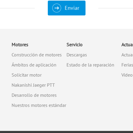
Enviar
Motores
Servicio
Actua
Construcción de motores
Descargas
Actua
Ámbitos de aplicación
Estado de la reparación
Feria
Solicitar motor
Vídeo
Nakanishi Jaeger PTT
Desarrollo de motores
Nuestros motores estándar