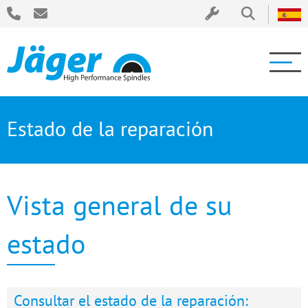
Estado de la reparación
Vista general de su
estado
Consultar el estado de la reparación: