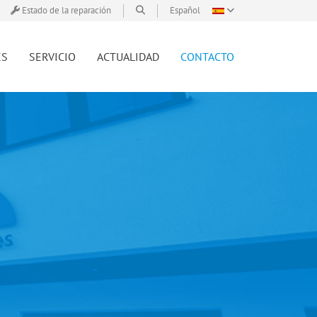
Estado de la reparación
Español
ES
SERVICIO
ACTUALIDAD
CONTACTO