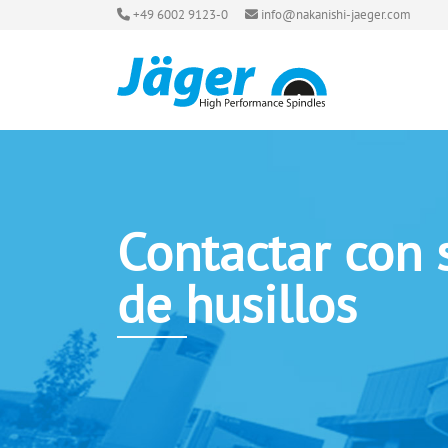
+49 6002 9123-0
info@nakanishi-jaeger.com
Contactar con 
de husillos