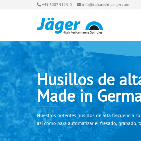
+49 6002 9123-0
info@nakanishi-jaeger.com
Husillos de alt
Made in Germ
Nuestros potentes husillos de alta frecuencia so
así como para automatizar el fresado, grabado, ta