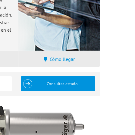
 la
ación.
stras
 en el
Cómo llegar
Consultar estado