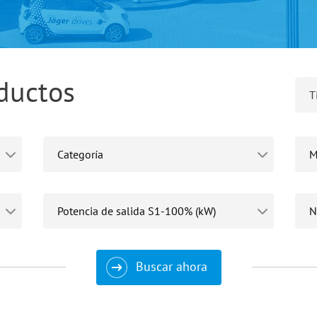
ductos
Buscar ahora