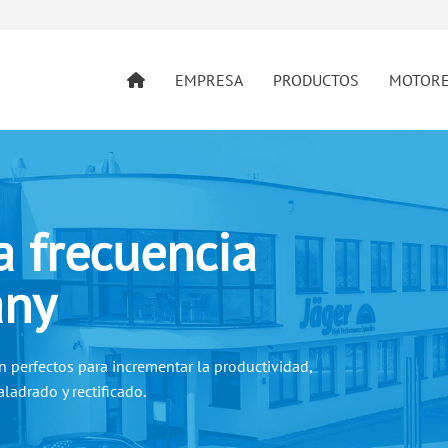
EMPRESA
PRODUCTOS
MOTOR
a frecuencia
any
n perfectos para incrementar la productividad,
ladrado y rectificado.