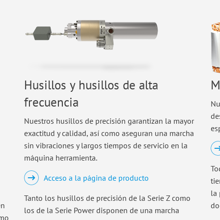
Husillos y husillos de alta
M
frecuencia
Nu
de
Nuestros husillos de precisión garantizan la mayor
es
exactitud y calidad, así como aseguran una marcha
sin vibraciones y largos tiempos de servicio en la
máquina herramienta.
To
Acceso a la página de producto
ti
la
Tanto los husillos de precisión de la Serie Z como
en
do
los de la Serie Power disponen de una marcha
omo