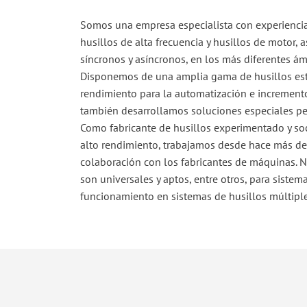
Somos una empresa especialista con experiencia 
husillos de alta frecuencia y husillos de motor,
síncronos y asíncronos, en los más diferentes ám
Disponemos de una amplia gama de husillos est
rendimiento para la automatización e incremento
también desarrollamos soluciones especiales per
Como fabricante de husillos experimentado y soc
alto rendimiento, trabajamos desde hace más de
colaboración con los fabricantes de máquinas. N
son universales y aptos, entre otros, para sistem
funcionamiento en sistemas de husillos múltiple