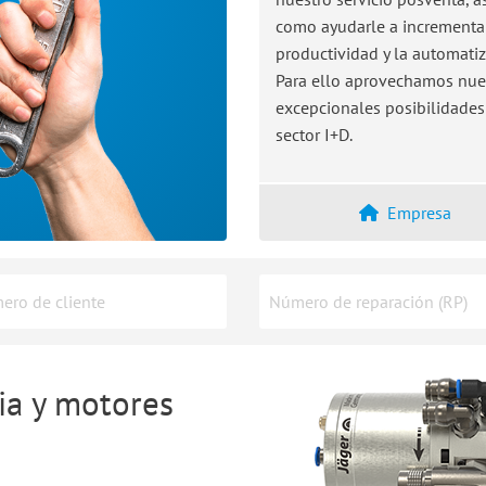
como ayudarle a incrementar
productividad y la automatiz
Para ello aprovechamos nue
excepcionales posibilidades
sector I+D.
Empresa
cia y motores