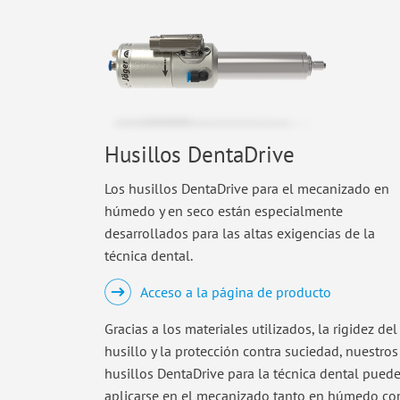
Husillos DentaDrive
Los husillos DentaDrive para el mecanizado en
húmedo y en seco están especialmente
desarrollados para las altas exigencias de la
técnica dental.
Acceso a la página de producto
Gracias a los materiales utilizados, la rigidez del
husillo y la protección contra suciedad, nuestros
husillos DentaDrive para la técnica dental pued
aplicarse en el mecanizado tanto en húmedo c