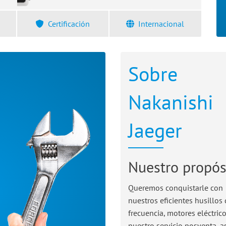
Certificación
Internacional
Sobre
Nakanishi
Jaeger
Nuestro propós
Queremos conquistarle con
nuestros eficientes husillos 
frecuencia, motores eléctrico
nuestro servicio posventa, a