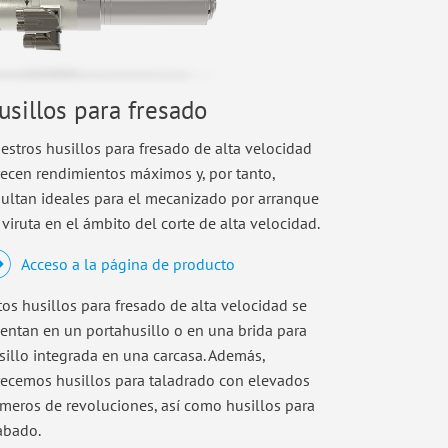
usillos para fresado
estros husillos para fresado de alta velocidad
recen rendimientos máximos y, por tanto,
sultan ideales para el mecanizado por arranque
 viruta en el ámbito del corte de alta velocidad.
Acceso a la página de producto
tos husillos para fresado de alta velocidad se
ientan en un portahusillo o en una brida para
sillo integrada en una carcasa. Además,
recemos husillos para taladrado con elevados
meros de revoluciones, así como husillos para
abado.