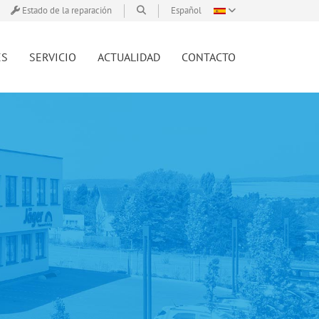
Estado de la reparación
Español
ES
SERVICIO
ACTUALIDAD
CONTACTO