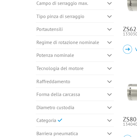
Campo di serraggio max.
Tipo pinza di serraggio
ZS62
Portautensili
13303
Regime di rotazione nominale
Potenza nominale
Tecnologia del motore
Raffreddamento
Forma della carcassa
Diametro custodia
ZS80
Categoria
13404
Barriera pneumatica