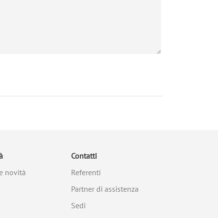
à
Contatti
e novità
Referenti
Partner di assistenza
Sedi