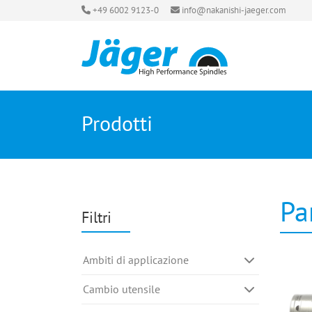
+49 6002 9123-0
info@nakanishi-jaeger.com
Prodotti
Pa
Filtri
Ambiti di applicazione
Cambio utensile