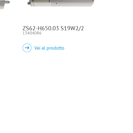
ZS62-H650.03 S19W2/2
13404086
Vai al prodotto