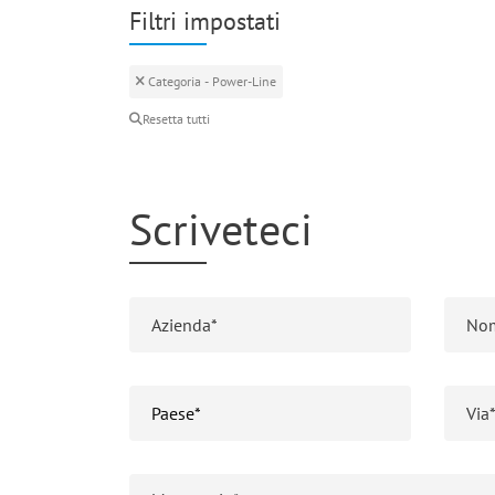
Filtri impostati
Categoria - Power-Line
Resetta tutti
Scriveteci