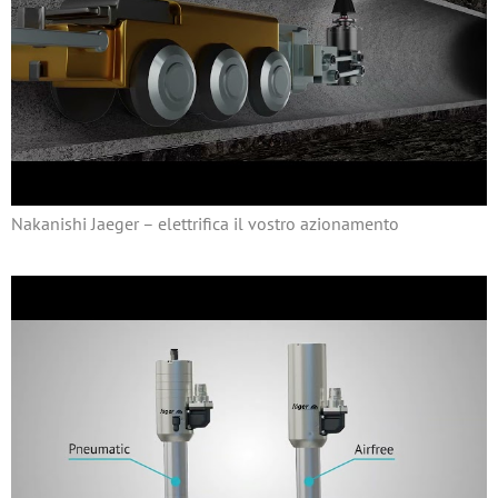
Nakanishi Jaeger – elettrifica il vostro azionamento