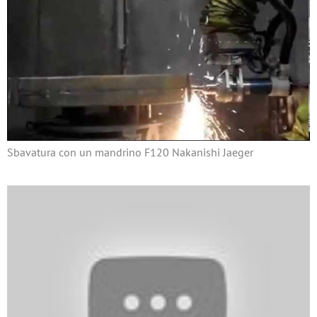
Sbavatura con un mandrino F120 Nakanishi Jaeger