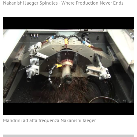
Nakanishi Jaeger Spindles - Where Production Never Ends
Mandrini ad alta frequenza Nakanishi Jaeger