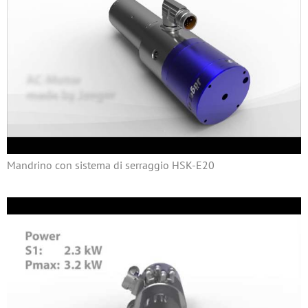
Mandrino con sistema di serraggio HSK-E20