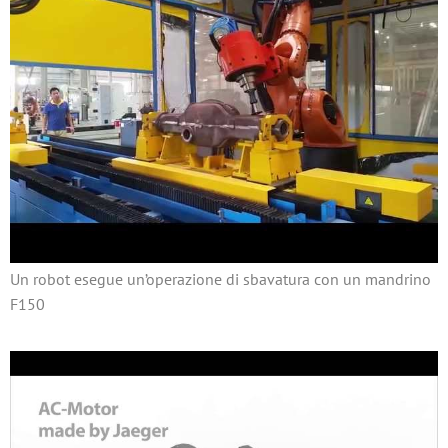
Un robot esegue un’operazione di sbavatura con un mandrino
F150