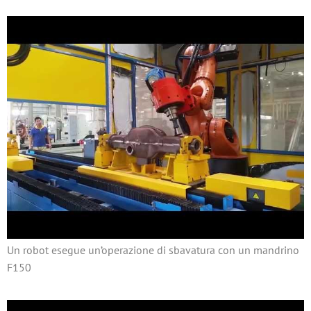
Un robot esegue un’operazione di sbavatura con un mandrino
F150