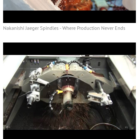
Nakanishi Jaeger Spindles - Where Production Never Ends