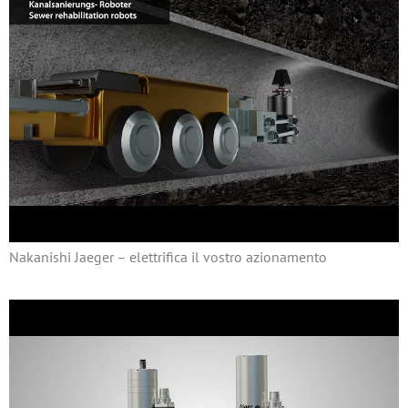
Nakanishi Jaeger – elettrifica il vostro azionamento