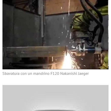
Sbavatura con un mandrino F120 Nakanishi Jaeger