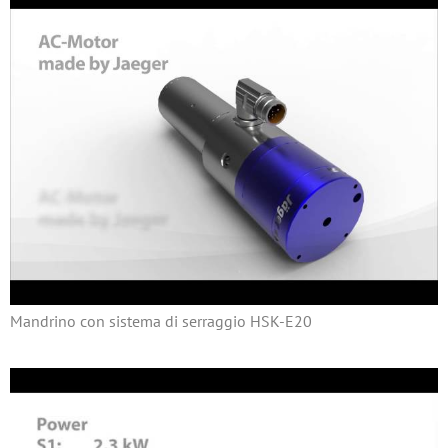
Mandrino con sistema di serraggio HSK-E20