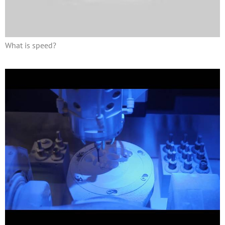
What is speed?