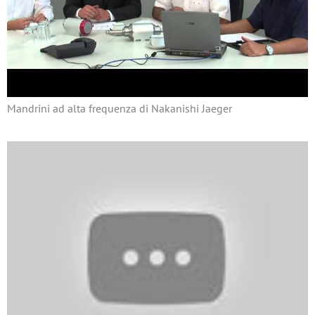
Mandrini ad alta frequenza di Nakanishi Jaeger