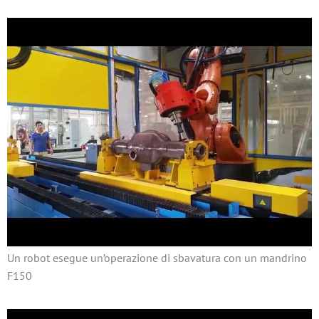
Un robot esegue un’operazione di sbavatura con un mandrino
F150