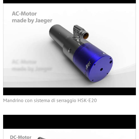
Mandrino con sistema di serraggio HSK-E20