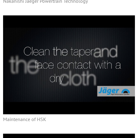
Nakanishi Jaeger Powertrain Technology
Maintenance of HSK