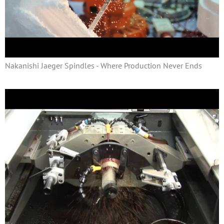
Nakanishi Jaeger Spindles - Where Production Never Ends