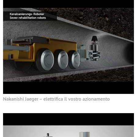
Nakanishi Jaeger – elettrifica il vostro azionamento