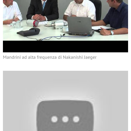
Mandrini ad alta frequenza di Nakanishi Jaeger