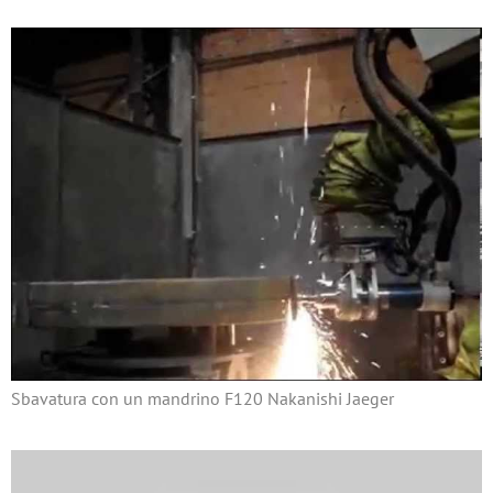
Sbavatura con un mandrino F120 Nakanishi Jaeger