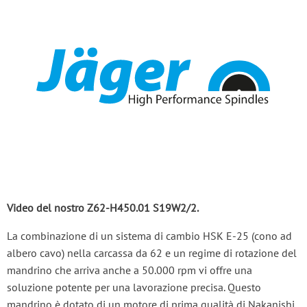
Video del nostro Z62-H450.01 S19W2/2.
La combinazione di un sistema di cambio HSK E-25 (cono ad
albero cavo) nella carcassa da 62 e un regime di rotazione del
mandrino che arriva anche a 50.000 rpm vi offre una
soluzione potente per una lavorazione precisa. Questo
mandrino è dotato di un motore di prima qualità di Nakanishi