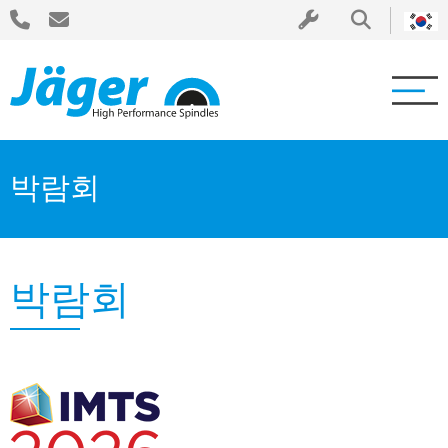
박람회
박람회