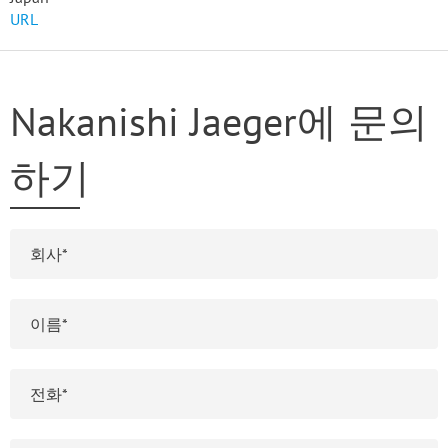
URL
Nakanishi Jaeger에 문의
하기