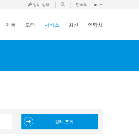
정비 상태
한국의
제품
모터
서비스
최신
연락처
상태 조회