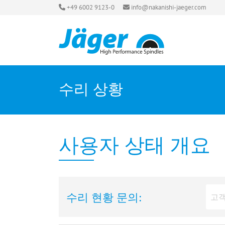
+49 6002 9123-0
info@nakanishi-jaeger.com
수리 상황
사용자 상태 개요
수리 현황 문의: