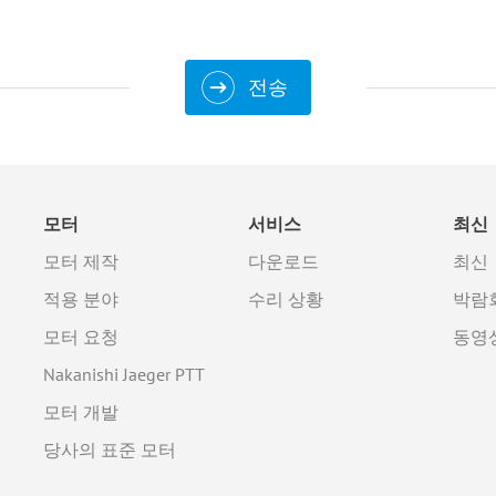
전송
모터
서비스
최신
모터 제작
다운로드
최신
적용 분야
수리 상황
박람
모터 요청
동영
Nakanishi Jaeger PTT
모터 개발
당사의 표준 모터