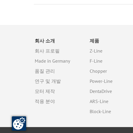
회사 소개
제품
회사 프로필
Z-Line
Made in Germany
F-Line
품질 관리
Chopper
연구 및 개발
Power-Line
모터 제작
DentaDrive
적용 분야
ARS-Line
Block-Line