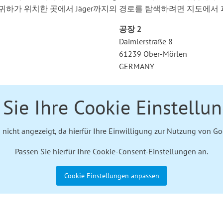
귀하가 위치한 곳에서 Jäger까지의 경로를 탐색하려면 지도에서
공장 2
Daimlerstraße 8
61239 Ober-Mörlen
GERMANY
Sie Ihre Cookie Einstellu
d nicht angezeigt, da hierfür Ihre Einwilligung zur Nutzung von G
Passen Sie hierfür Ihre Cookie-Consent-Einstellungen an.
Cookie Einstellungen anpassen