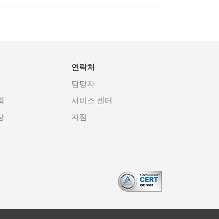
연락처
담당자
회
서비스 센터
상
지점