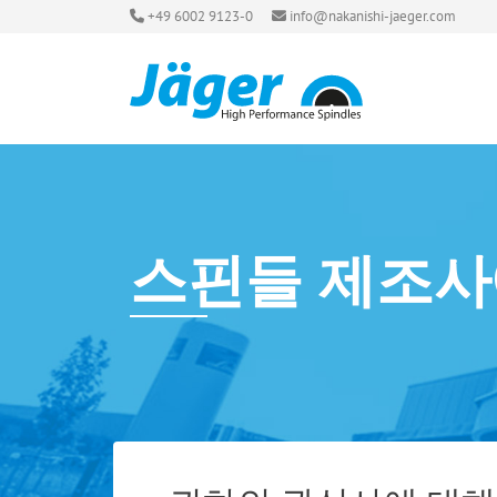
+49 6002 9123-0
info@nakanishi-jaeger.com
스핀들 제조사