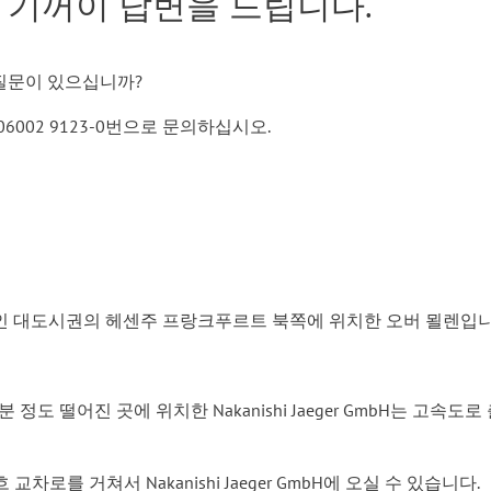
 기꺼이 답변을 드립니다.
 질문이 있으십니까?
002 9123-0번으로 문의하십시오.
는 라인-마인 대도시권의 헤센주 프랑크푸르트 북쪽에 위치한 오버 묄렌입
정도 떨어진 곳에 위치한 Nakanishi Jaeger GmbH는 고속
차로를 거쳐서 Nakanishi Jaeger GmbH에 오실 수 있습니다.