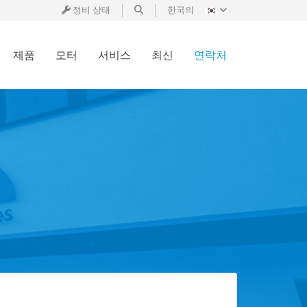
정비 상태
한국의
제품
모터
서비스
최신
연락처