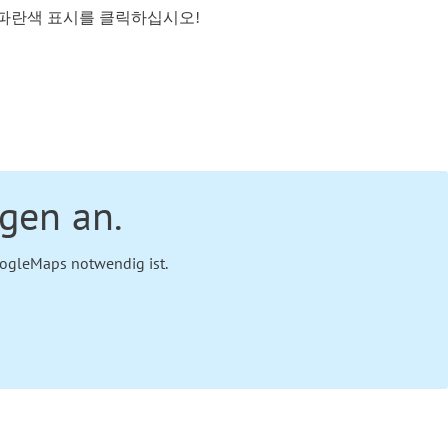
 파란색 표시를 클릭하십시오!
ngen an.
oogleMaps notwendig ist.