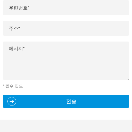
* 필수 필드
전송