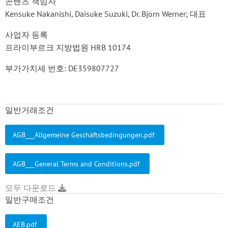
콘텐츠 책임자
Kensuke Nakanishi, Daisuke Suzuki, Dr. Björn Werner; 대표
사업자 등록
프라이부르크 지방법원 HRB 10174
부가가치세 번호: DE359807727
일반거래조건
AGB___Allgemeine Geschäftsbedingungen.pdf
AGB___General Terms and Conditions.pdf
모두 다운로드
일반구매조건
AEB.pdf