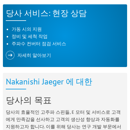
당사 서비스: 현장 상담
가동 시의 지원
정비 및 세척 작업
주파수 컨버터 점검 서비스
자세히 알아보기
Nakanishi Jaeger 에 대한
당사의 목표
당사의 효율적인 고주파 스핀들, E 모터 및 서비스로 고객
에게 만족감을 선사하고 고객의 생산성 향상과 자동화를
지원하고자 합니다. 이를 위해 당사는 연구 개발 부문에서