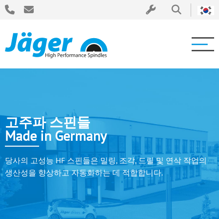
고주파 스핀들
Made in Germany
당사의 고성능 HF 스핀들은 밀링, 조각, 드릴 및 연삭 작업의
생산성을 향상하고 자동화하는 데 적합합니다.