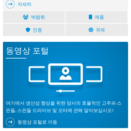
자세히
박람회
제품
인증
국제
동영상 포털
여기에서 생산성 향상을 위한 당사의 효율적인 고주파 스
핀들, 스핀들 드라이브 및 모터에 관해 알아보십시오!
동영상 포털로 이동